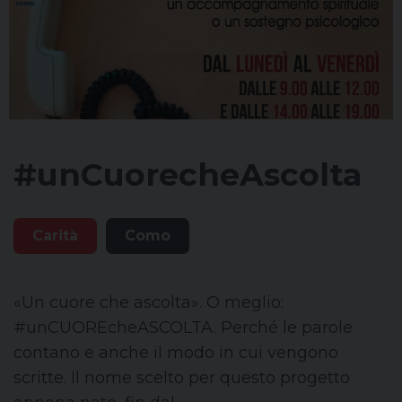
#unCuorecheAscolta
Carità
Como
«Un cuore che ascolta». O meglio:
#unCUOREcheASCOLTA. Perché le parole
contano e anche il modo in cui vengono
scritte. Il nome scelto per questo progetto