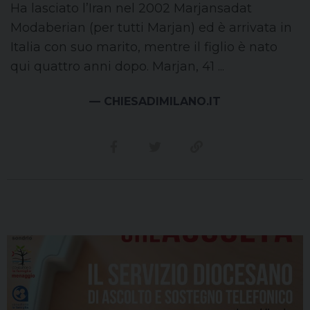
Ha lasciato l’Iran nel 2002 Marjansadat
Modaberian (per tutti Marjan) ed è arrivata in
Italia con suo marito, mentre il figlio è nato
qui quattro anni dopo. Marjan, 41 ...
— CHIESADIMILANO.IT
Condividi su facebook
Condividi su twitter
Link alla storia