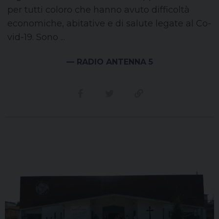
per tutti coloro che hanno avuto difficoltà
economiche, abitative e di salute legate al Co­
vid-19. Sono ...
— RADIO ANTENNA 5
Condividi su facebook
Condividi su twitter
Link alla storia