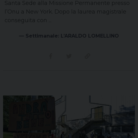
Santa Sede alla Missione Permanente presso
l’Onu a New York. Dopo la laurea magistrale
conseguita con ...
— Settimanale: L’ARALDO LOMELLINO
Condividi su facebook
Condividi su twitter
Link alla storia