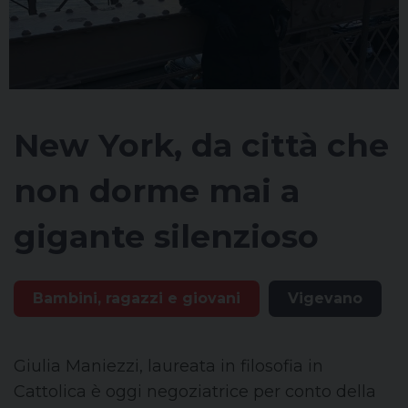
New York, da città che
non dorme mai a
gigante silenzioso
Bambini, ragazzi e giovani
Vigevano
Giulia Maniezzi, laureata in filosofia in
Cattolica è oggi negoziatrice per conto della