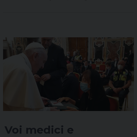
Condividi su facebook
Condividi su twitter
Link alla storia
Voi medici e