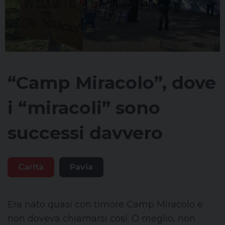
“Camp Miracolo”, dove
i “miracoli” sono
successi davvero
Carità
Pavia
Era nato quasi con timore Camp Miracolo e
non doveva chiamarsi così. O meglio, non