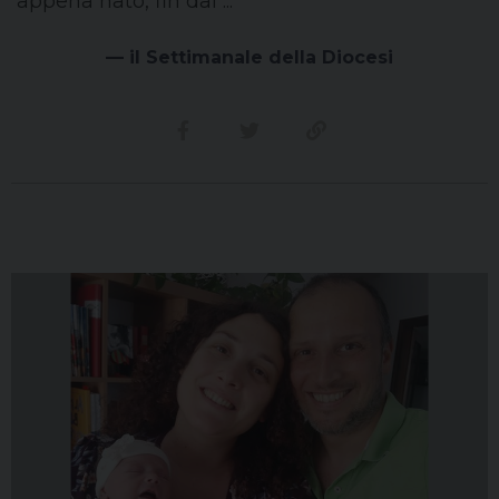
appena nato, fin dal ...
— il Settimanale della Diocesi
Condividi su facebook
Condividi su twitter
Link alla storia