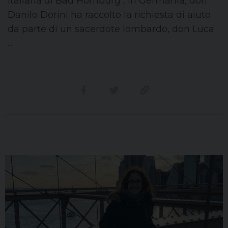
italiana di Bad Homburg , in Germania, don
Danilo Dorini ha raccolto la richiesta di aiuto
da parte di un sacerdote lombardo, don Luca
...
Condividi su facebook
Condividi su twitter
Link alla storia