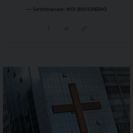
— Settimanale: NOI BRUGHERIO
Condividi su facebook
Condividi su twitter
Link alla storia