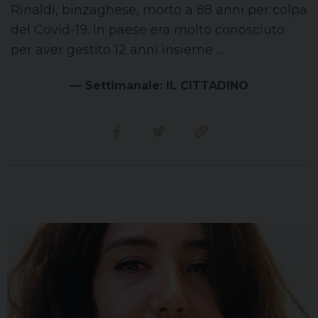
Rinaldi, binzaghese, morto a 88 anni per colpa
del Covid-19. In paese era molto conosciuto
per aver gestito 12 anni insieme ...
— Settimanale: IL CITTADINO
Condividi su facebook
Condividi su twitter
Link alla storia