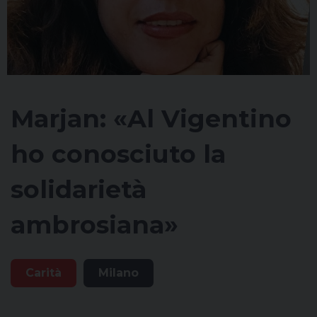
Marjan: «Al Vigentino
ho conosciuto la
solidarietà
ambrosiana»
Carità
Milano