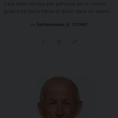
c’era stato tempo per pensare ad un nome,
presi tutti dalla fretta di dover dare un riparo ...
— Settimanale: IL TICINO
Condividi su facebook
Condividi su twitter
Link alla storia