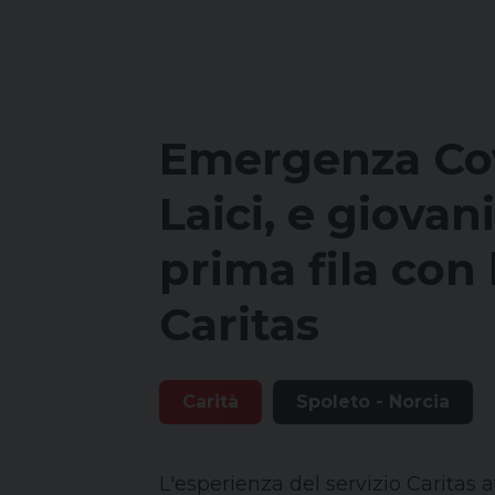
Emergenza Cov
Laici, e giovani
prima fila con 
Caritas
Carità
Spoleto - Norcia
L'esperienza del servizio Caritas a