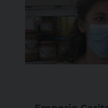
Emporio Carita