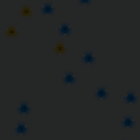
4
12
3
10
11
8
5
8
3
4
4
3