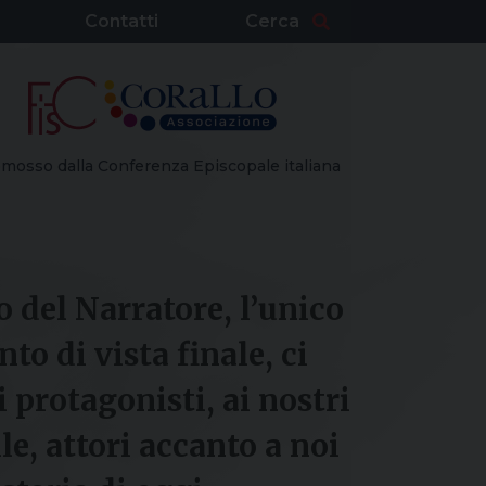
Contatti
Cerca
mosso dalla Conferenza Episcopale italiana
 del Narratore, l’unico
nto di vista finale, ci
 protagonisti, ai nostri
lle, attori accanto a noi