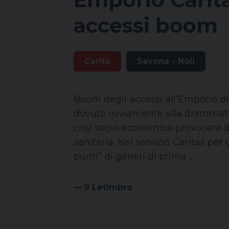
accessi boom
Carità
Savona - Noli
Boom degli accessi all’Emporio de
dovuto ovviamente alla drammati
crisi socio-economica provocata 
sanitaria. Nel servizio Caritas per g
punti” di generi di prima ...
— Il Letimbro