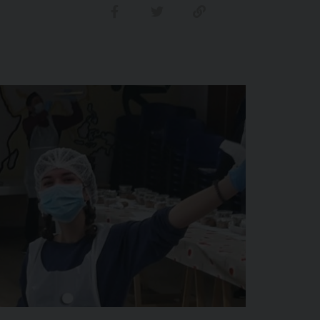
Condividi su facebook
Condividi su twitter
Link alla storia