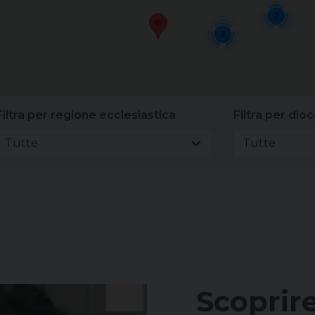
2
3
Filtra per regione ecclesiastica
Filtra per dioc
Tutte
Tutte
Scoprire