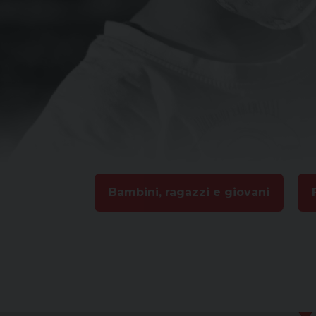
Bambini, ragazzi e giovani