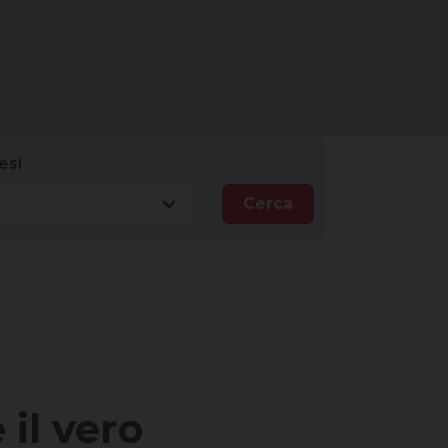
esi
Cerca
 il vero