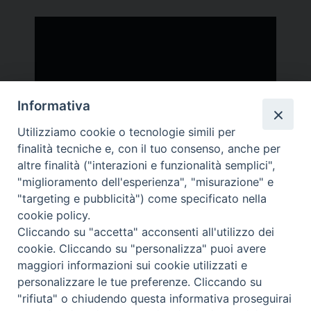
Informativa
Utilizziamo cookie o tecnologie simili per
finalità tecniche e, con il tuo consenso, anche per
altre finalità ("interazioni e funzionalità semplici",
"miglioramento dell'esperienza", "misurazione" e
"targeting e pubblicità") come specificato nella
Carità
Arezzo - Cortona - Sansepolcro
cookie policy.
Cliccando su "accetta" acconsenti all'utilizzo dei
— TSD
cookie. Cliccando su "personalizza" puoi avere
maggiori informazioni sui cookie utilizzati e
personalizzare le tue preferenze. Cliccando su
"rifiuta" o chiudendo questa informativa proseguirai