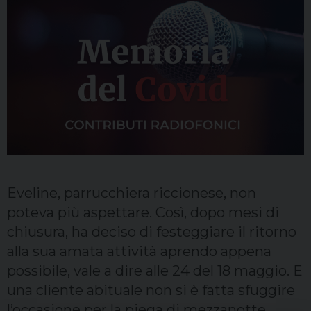
Sacerdoti
Scuola
Carità
Terzo mondo
Eveline, parrucchiera riccionese, non
poteva più aspettare. Così, dopo mesi di
chiusura, ha deciso di festeggiare il ritorno
alla sua amata attività aprendo appena
possibile, vale a dire alle 24 del 18 maggio. E
una cliente abituale non si è fatta sfuggire
l’occasione per la piega di mezzanotte.