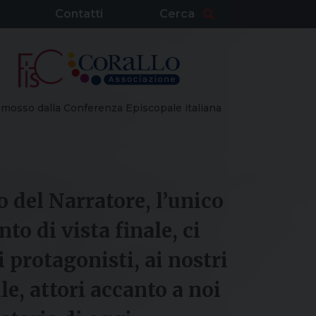
Contatti
Cerca
mosso dalla Conferenza Episcopale italiana
 del Narratore, l’unico
nto di vista finale, ci
 protagonisti, ai nostri
lle, attori accanto a noi