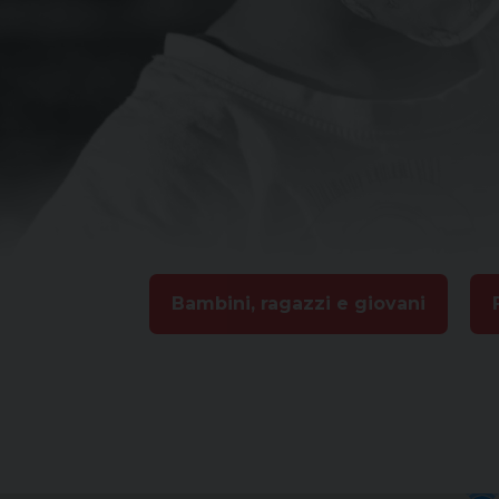
Bambini, ragazzi e giovani