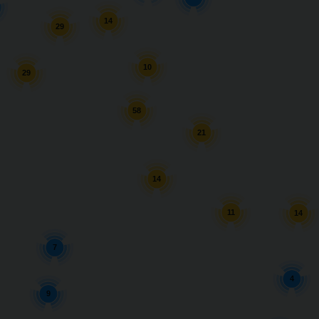
14
29
10
29
58
21
14
11
14
7
4
9