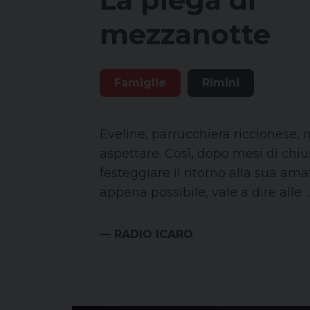
mezzanotte
Famiglie
Rimini
Eveline, parrucchiera riccionese,
aspettare. Così, dopo mesi di chiu
festeggiare il ritorno alla sua ama
appena possibile, vale a dire alle ..
— RADIO ICARO