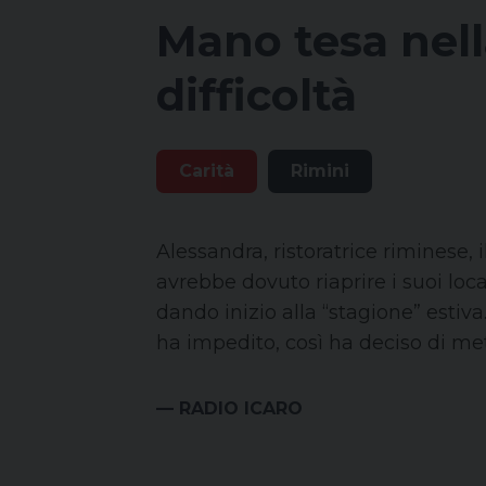
Mano tesa nel
difficoltà
Carità
Rimini
Alessandra, ristoratrice riminese, i
avrebbe dovuto riaprire i suoi loca
dando inizio alla “stagione” estiva
ha impedito, così ha deciso di mette
— RADIO ICARO