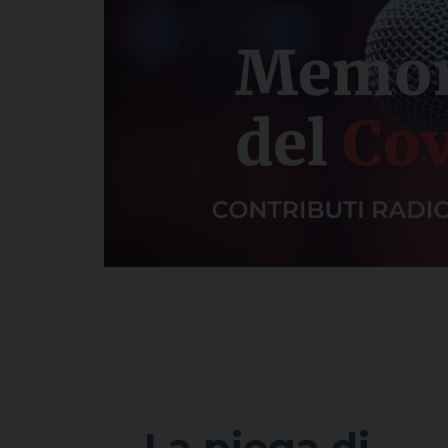
La piega di