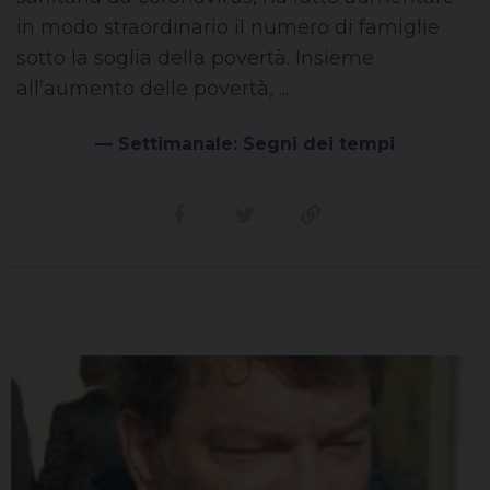
in modo straordinario il numero di famiglie
sotto la soglia della povertà. Insieme
all’aumento delle povertà, ...
— Settimanale: Segni dei tempi
Condividi su facebook
Condividi su twitter
Link alla storia