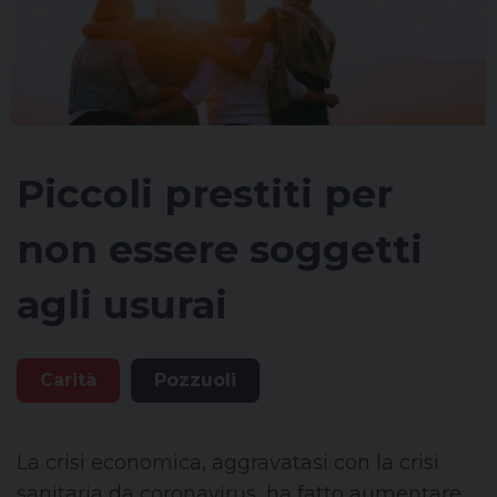
Piccoli prestiti per
non essere soggetti
agli usurai
Carità
Pozzuoli
La crisi economica, aggravatasi con la crisi
sanitaria da coronavirus, ha fatto aumentare