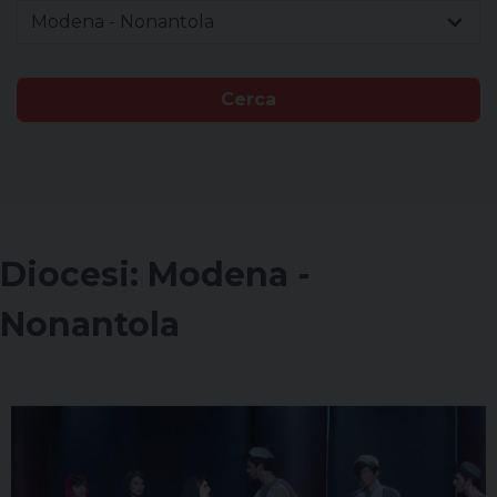
Modena - Nonantola
Cerca
Diocesi:
Modena -
Nonantola