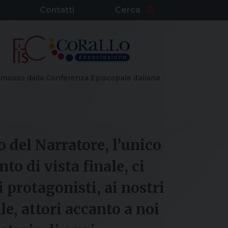
Contatti
Cerca
mosso dalla Conferenza Episcopale italiana
 del Narratore, l’unico
nto di vista finale, ci
 protagonisti, ai nostri
lle, attori accanto a noi