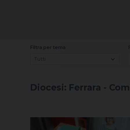
Filtra per tema
Tutti
Diocesi:
Ferrara - Co