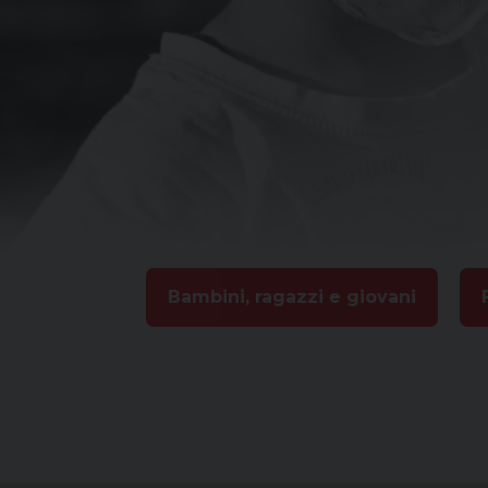
Bambini, ragazzi e giovani