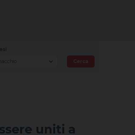
esi
macchio
Cerca
ssere uniti a