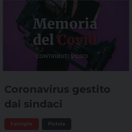
Coronavirus gestito
dai sindaci
Famiglie
Pistoia