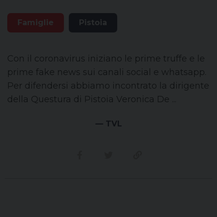
Famiglie
Pistoia
Con il coronavirus iniziano le prime truffe e le
prime fake news sui canali social e whatsapp.
Per difendersi abbiamo incontrato la dirigente
della Questura di Pistoia Veronica De ...
— TVL
Condividi su facebook
Condividi su twitter
Link alla storia