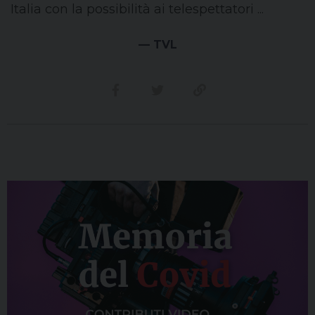
Italia con la possibilità ai telespettatori ...
— TVL
Condividi su facebook
Condividi su twitter
Link alla storia