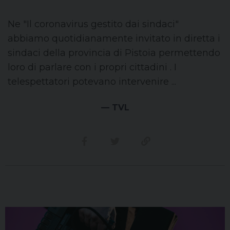
Ne "Il coronavirus gestito dai sindaci"
abbiamo quotidianamente invitato in diretta i
sindaci della provincia di Pistoia permettendo
loro di parlare con i propri cittadini . I
telespettatori potevano intervenire ...
— TVL
Condividi su facebook
Condividi su twitter
Link alla storia