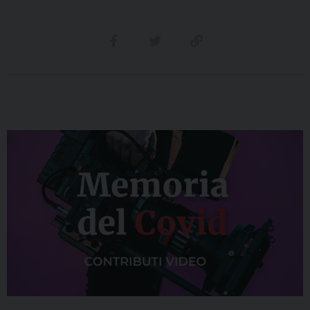
Condividi su facebook
Condividi su twitter
Link alla storia