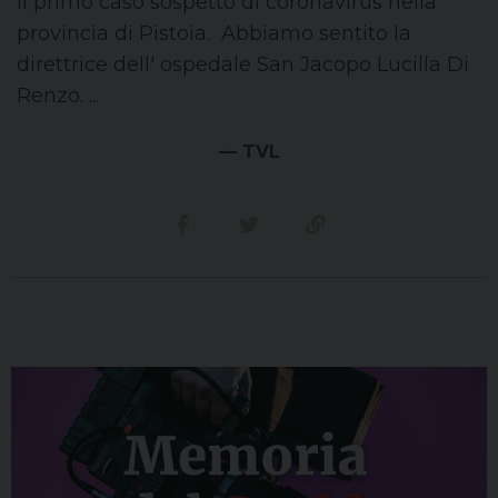
Il primo caso sospetto di coronavirus nella
provincia di Pistoia. Abbiamo sentito la
direttrice dell' ospedale San Jacopo Lucilla Di
Renzo. ...
— TVL
Condividi su facebook
Condividi su twitter
Link alla storia