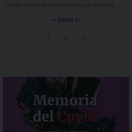
colpito dal virus insieme alla sua famiglia. ...
— RADIO C1
Condividi su facebook
Condividi su twitter
Link alla storia