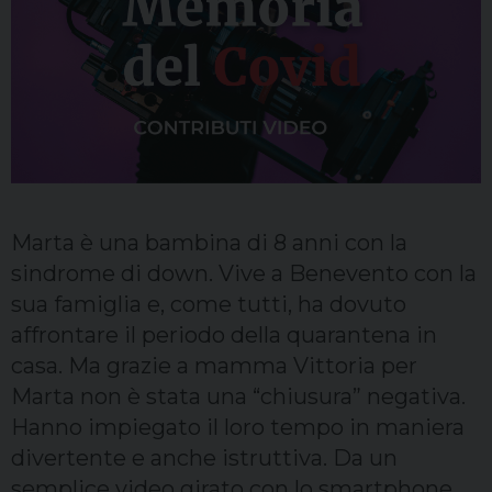
Sacerdoti
Scuola
Carità
Terzo mondo
Marta è una bambina di 8 anni con la
sindrome di down. Vive a Benevento con la
sua famiglia e, come tutti, ha dovuto
affrontare il periodo della quarantena in
casa. Ma grazie a mamma Vittoria per
Marta non è stata una “chiusura” negativa.
Hanno impiegato il loro tempo in maniera
divertente e anche istruttiva. Da un
semplice video girato con lo smartphone