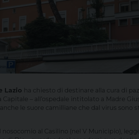
e Lazio
ha chiesto di destinare alla cura di pa
 Capitale – all’ospedale intitolato a Madre Gi
 anche le suore camilliane che dal virus sono st
l nosocomio al Casilino (nel V Municipio), leg