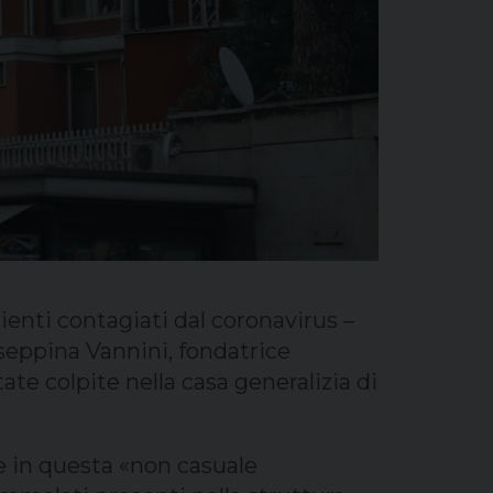
zienti contagiati dal coronavirus –
useppina Vannini, fondatrice
ate colpite nella casa generalizia di
ge in questa «non casuale