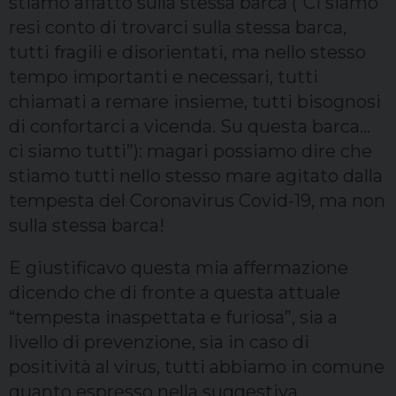
stiamo affatto sulla stessa barca (“Ci siamo
resi conto di trovarci sulla stessa barca,
tutti fragili e disorientati, ma nello stesso
tempo importanti e necessari, tutti
chiamati a remare insieme, tutti bisognosi
di confortarci a vicenda. Su questa barca…
ci siamo tutti”): magari possiamo dire che
stiamo tutti nello stesso mare agitato dalla
tempesta del Coronavirus Covid-19, ma non
sulla stessa barca!
E giustificavo questa mia affermazione
dicendo che di fronte a questa attuale
“tempesta inaspettata e furiosa”, sia a
livello di prevenzione, sia in caso di
positività al virus, tutti abbiamo in comune
quanto espresso nella suggestiva