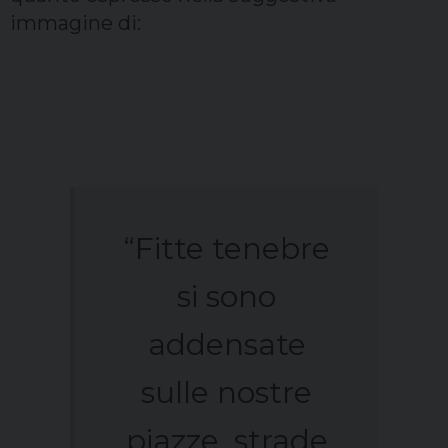
immagine di:
“Fitte tenebre
si sono
addensate
sulle nostre
piazze, strade