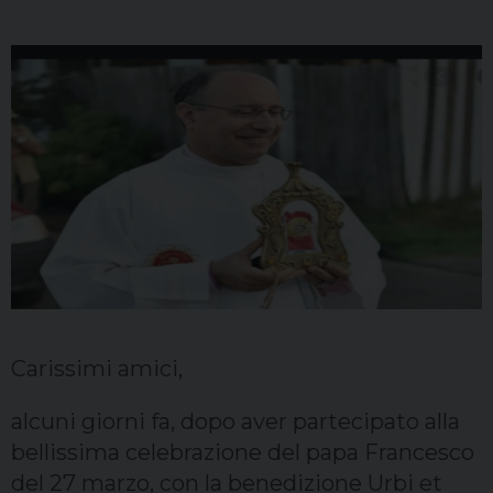
Sacerdoti
Scuola
Carità
Terzo mondo
Carissimi amici,
alcuni giorni fa, dopo aver partecipato alla
bellissima celebrazione del papa Francesco
del 27 marzo, con la benedizione Urbi et