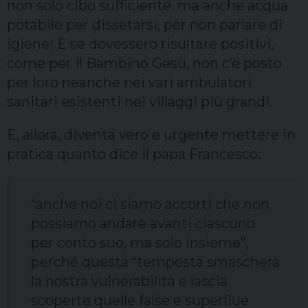
non solo cibo sufficiente, ma anche acqua
potabile per dissetarsi, per non parlare di
igiene! E se dovessero risultare positivi,
come per il Bambino Gesù, non c’è posto
per loro neanche nei vari ambulatori
sanitari esistenti nei villaggi più grandi.
E, allora, diventa vero e urgente mettere in
pratica quanto dice il papa Francesco:
“anche noi ci siamo accorti che non
possiamo andare avanti ciascuno
per conto suo, ma solo insieme”,
perché questa “tempesta smaschera
la nostra vulnerabilità e lascia
scoperte quelle false e superflue