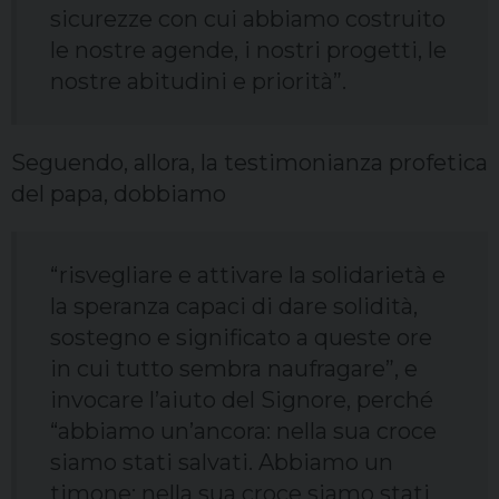
sicurezze con cui abbiamo costruito
le nostre agende, i nostri progetti, le
nostre abitudini e priorità”.
Seguendo, allora, la testimonianza profetica
del papa, dobbiamo
“risvegliare e attivare la solidarietà e
la speranza capaci di dare solidità,
sostegno e significato a queste ore
in cui tutto sembra naufragare”, e
invocare l’aiuto del Signore, perché
“abbiamo un’ancora: nella sua croce
siamo stati salvati. Abbiamo un
timone: nella sua croce siamo stati