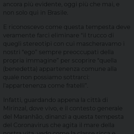
ancora più evidente, oggi più che mai, e
non solo qui in Brasile.
E riconoscevo come questa tempesta deve
veramente farci eliminare “il trucco di
quegli stereotipi con cui mascheravamo i
nostri “ego” sempre preoccupati della
propria immagine” per scoprire “quella
(benedetta) appartenenza comune alla
quale non possiamo sottrarci:
l’appartenenza come fratelli”.
Infatti, guardando appena la città di
Mirinzal, dove vivo, e il contesto generale
del Maranhão, dinanzi a questa tempesta
del Coronavirus che agita il mare della
nostra vita, vedo come la classe ricca e