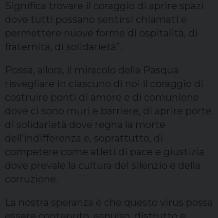
Significa trovare il coraggio di aprire spazi
dove tutti possano sentirsi chiamati e
permettere nuove forme di ospitalità, di
fraternità, di solidarietà”.
Possa, allora, il miracolo della Pasqua
risvegliare in ciascuno di noi il coraggio di
costruire ponti di amore e di comunione
dove ci sono muri e barriere, di aprire porte
di solidarietà dove regna la morte
dell’indifferenza e, soprattutto, di
competere come atleti di pace e giustizia
dove prevale la cultura del silenzio e della
corruzione.
La nostra speranza è che questo virus possa
essere contenuto, espulso, distrutto e