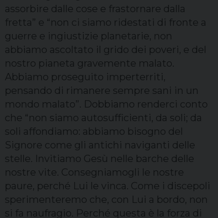
assorbire dalle cose e frastornare dalla
fretta” e “non ci siamo ridestati di fronte a
guerre e ingiustizie planetarie, non
abbiamo ascoltato il grido dei poveri, e del
nostro pianeta gravemente malato.
Abbiamo proseguito imperterriti,
pensando di rimanere sempre sani in un
mondo malato”. Dobbiamo renderci conto
che “non siamo autosufficienti, da soli; da
soli affondiamo: abbiamo bisogno del
Signore come gli antichi naviganti delle
stelle. Invitiamo Gesù nelle barche delle
nostre vite. Consegniamogli le nostre
paure, perché Lui le vinca. Come i discepoli
sperimenteremo che, con Lui a bordo, non
si fa naufragio. Perché questa è la forza di