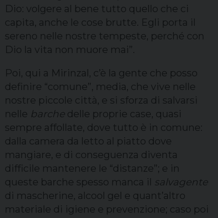
Dio: volgere al bene tutto quello che ci
capita, anche le cose brutte. Egli porta il
sereno nelle nostre tempeste, perché con
Dio la vita non muore mai”.
Poi, qui a Mirinzal, c’è la gente che posso
definire “comune”, media, che vive nelle
nostre piccole città, e si sforza di salvarsi
nelle
barche
delle proprie case, quasi
sempre affollate, dove tutto è in comune:
dalla camera da letto al piatto dove
mangiare, e di conseguenza diventa
difficile mantenere le “distanze”; e in
queste barche spesso manca il
salvagente
di mascherine, alcool gel e quant’altro
materiale di igiene e prevenzione; caso poi