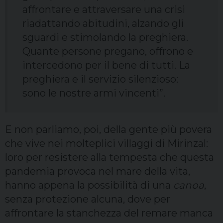
affrontare e attraversare una crisi
riadattando abitudini, alzando gli
sguardi e stimolando la preghiera.
Quante persone pregano, offrono e
intercedono per il bene di tutti. La
preghiera e il servizio silenzioso:
sono le nostre armi vincenti”.
E non parliamo, poi, della gente più povera
che vive nei molteplici villaggi di Mirinzal:
loro per resistere alla tempesta che questa
pandemia provoca nel mare della vita,
hanno appena la possibilità di una
canoa
,
senza protezione alcuna, dove per
affrontare la stanchezza del remare manca