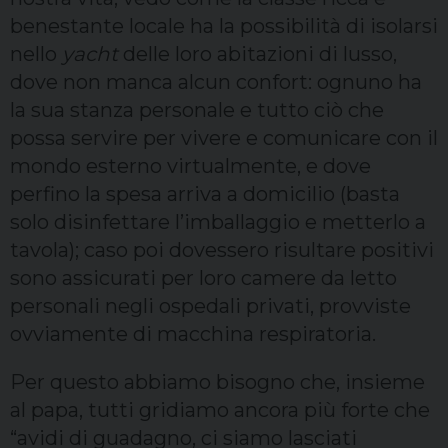
benestante locale ha la possibilità di isolarsi
nello
yacht
delle loro abitazioni di lusso,
dove non manca alcun confort: ognuno ha
la sua stanza personale e tutto ciò che
possa servire per vivere e comunicare con il
mondo esterno virtualmente, e dove
perfino la spesa arriva a domicilio (basta
solo disinfettare l’imballaggio e metterlo a
tavola); caso poi dovessero risultare positivi
sono assicurati per loro camere da letto
personali negli ospedali privati, provviste
ovviamente di macchina respiratoria.
Per questo abbiamo bisogno che, insieme
al papa, tutti gridiamo ancora più forte che
“avidi di guadagno, ci siamo lasciati