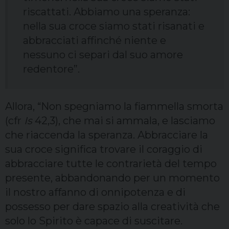
riscattati. Abbiamo una speranza:
nella sua croce siamo stati risanati e
abbracciati affinché niente e
nessuno ci separi dal suo amore
redentore”.
Allora, “Non spegniamo la fiammella smorta
(cfr
Is
42,3), che mai si ammala, e lasciamo
che riaccenda la speranza. Abbracciare la
sua croce significa trovare il coraggio di
abbracciare tutte le contrarietà del tempo
presente, abbandonando per un momento
il nostro affanno di onnipotenza e di
possesso per dare spazio alla creatività che
solo lo Spirito è capace di suscitare.