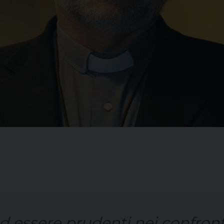
ad essere prudenti nei confront