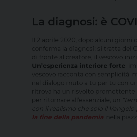
La diagnosi: è COV
Il 2 aprile 2020, dopo alcuni giorni
conferma la diagnosi: si tratta del 
di fronte al creatore, il vescovo ini
Un’esperienza interiore forte
, im
vescovo racconta con semplicità, me
nel dialogo muto a tu per tu con un 
ritrova ha un risvolto promettente 
per ritornare all’essenziale, un
“tem
con il realismo che solo il Vangelo 
la fine della pandemia
,
nella piazz