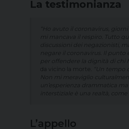
La testimonianza
“Ho avuto il coronavirus, giorni 
mi mancava il respiro. Tutto 
discussioni dei negazionisti, ma
negare il coronavirus. Il punto 
per offendere la dignità di chi 
da vicino la morte.
“Un tempo c’e
Non mi meraviglio culturalmente
un’esperienza drammatica ma s
interstiziale è una realtà, come
L’appello