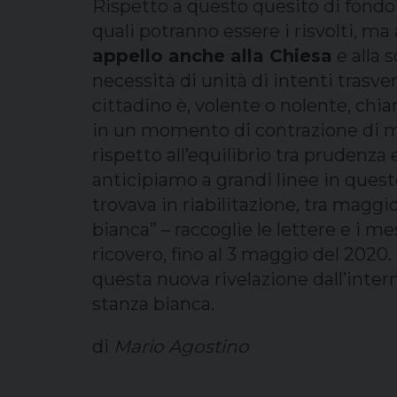
Rispetto a questo quesito di fondo
quali potranno essere i risvolti, ma
appello anche alla Chiesa
e alla 
necessità di unità di intenti trasvers
cittadino è, volente o nolente, chia
in un momento di contrazione di me
rispetto all’equilibrio tra prudenza
anticipiamo a grandi linee in questo
trovava in riabilitazione, tra maggi
bianca” – raccoglie le lettere e i m
ricovero, fino al 3 maggio del 2020. 
questa nuova rivelazione dall’inte
stanza bianca.
di
Mario Agostino