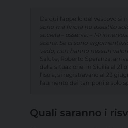
Da qui l’appello del vescovo si 
sono ma finora ho assistito solo
società
– osserva. –
Mi innervosi
scena. Se ci sono argomentazi
vedo, non hanno nessun valore.
Salute, Roberto Speranza, arriv
della situazione, in Sicilia al 21
l’isola, si registravano al 23 
l’aumento dei tamponi è solo s
Quali saranno i risv