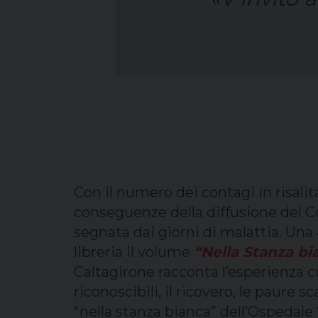
Con il numero dei contagi in risali
conseguenze della diffusione del Co
segnata dai giorni di malattia. Una
libreria il volume
“Nella Stanza bi
Caltagirone racconta l’esperienza cu
riconoscibili, il ricovero, le paure 
“nella stanza bianca” dell’Ospedale