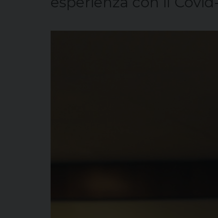
esperienza con il Covid