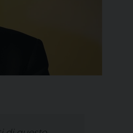
i di questo