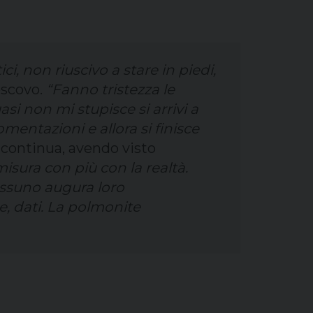
ci, non riuscivo a stare in piedi,
escovo.
“Fanno tristezza le
asi non mi stupisce si arrivi a
mentazioni e allora si finisce
continua, avendo visto
misura con più con la realtà.
Nessuno augura loro
, dati. La polmonite