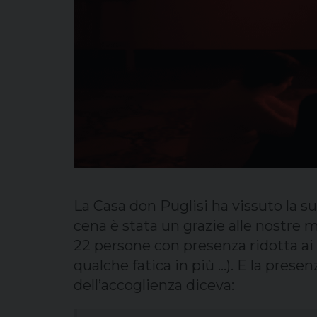
La Casa don Puglisi ha vissuto la su
cena è stata un grazie alle nostr
22 persone con presenza ridotta ai
qualche fatica in più …). E la prese
dell’accoglienza diceva: