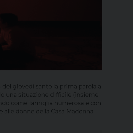
a del giovedì santo la prima parola a
una situazione difficile (insieme
vendo come famiglia numerosa e con
 che alle donne della Casa Madonna