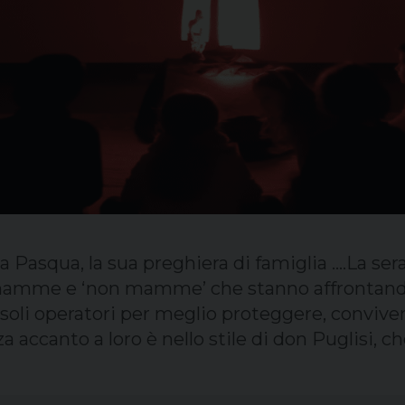
a Pasqua, la sua preghiera di famiglia ….La ser
e mamme e ‘non mamme’ che stanno affrontando 
 soli operatori per meglio proteggere, convi
nza accanto a loro è nello stile di don Puglisi,