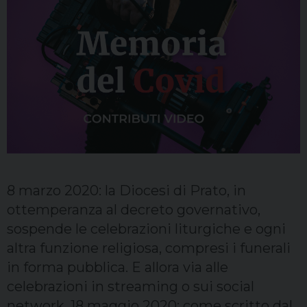
Sacerdoti
Scuola
Carità
Terzo mondo
8 marzo 2020: la Diocesi di Prato, in
ottemperanza al decreto governativo,
sospende le celebrazioni liturgiche e ogni
altra funzione religiosa, compresi i funerali
in forma pubblica. E allora via alle
celebrazioni in streaming o sui social
network. 18 maggio 2020: come scritto dal