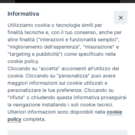
Informativa
Utilizziamo cookie o tecnologie simili per
finalità tecniche e, con il tuo consenso, anche per
altre finalità ("interazioni e funzionalità semplici",
"miglioramento dell'esperienza", "misurazione" e
"targeting e pubblicità") come specificato nella
Sacerdoti
Prato
cookie policy.
Cliccando su "accetta" acconsenti all'utilizzo dei
— TV PRATO
cookie. Cliccando su "personalizza" puoi avere
maggiori informazioni sui cookie utilizzati e
personalizzare le tue preferenze. Cliccando su
"rifiuta" o chiudendo questa informativa proseguirai
la navigazione installando i soli cookie tecnici.
Memoria del
Covid
©2020
Ulteriori informazioni sono disponibili nella
cookie
policy
completa.
Privacy Policy