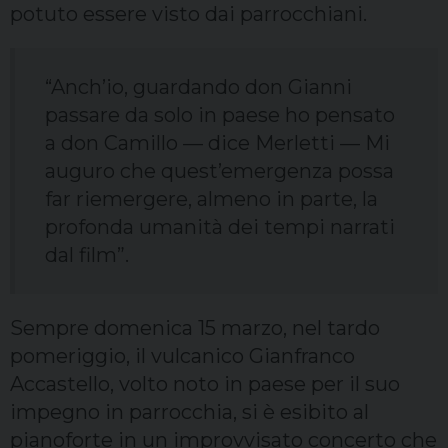
potuto essere visto dai parrocchiani.
“Anch’io, guardando don Gianni
passare da solo in paese ho pensato
a don Camillo — dice Merletti — Mi
auguro che quest’emergenza possa
far riemergere, almeno in parte, la
profonda umanità dei tempi narrati
dal film”.
Sempre domenica 15 marzo, nel tardo
pomeriggio, il vulcanico Gianfranco
Accastello, volto noto in paese per il suo
impegno in parrocchia, si è esibito al
pianoforte in un improvvisato concerto che