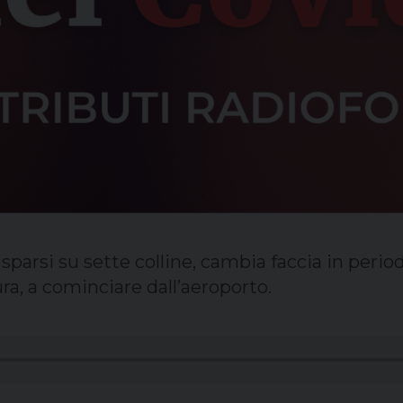
 sparsi su sette colline, cambia faccia in peri
a, a cominciare dall’aeroporto.