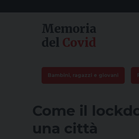
Skip
to
content
Memoria
del
Covid
Bambini, ragazzi e giovani
Come il lockdo
una città