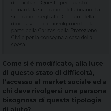
domiciliare. Questo per quanto
riguarda la situazione di Fabriano. La
situazione negli altri Comuni della
diocesi vede il coinvolgimento, da
parte della Caritas, della Protezione
Civile per la consegna a casa della
spesa.
Come si è modificato, alla luce
di questo stato di difficoltà,
l’accesso al market sociale ed a
chi deve rivolgersi una persona
bisognosa di questa tipologia
di aiuto?