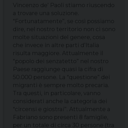
Vincenzo de’ Paoli stiamo riuscendo
a trovare una soluzione.
“Fortunatamente”, se così possiamo
dire, nel nostro territorio non ci sono
molte situazioni del genere, cosa
che invece in altre parti d’Italia
risulta maggiore. Attualmente il
“popolo dei senzatetto” nel nostro
Paese raggiunge quasi la cifra di
50.000 persone. La “questione” dei
migranti è sempre molto precaria.
Tra questi, in particolare, vanno
considerati anche la categoria dei
“circensi e giostrai”. Attualmente a
Fabriano sono presenti 8 famiglie,
per un totale di circa 30 persone (tra